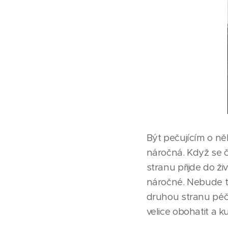
Být pečujícím o ně
náročná. Když se č
stranu přijde do ž
náročné. Nebude tol
druhou stranu péč
velice obohatit a 