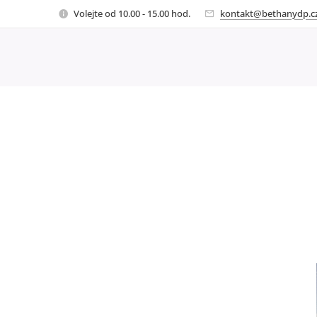
Volejte od 10.00 - 15.00 hod.
kontakt@bethanydp.c