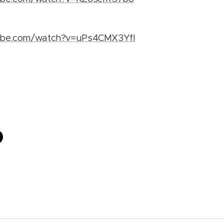
ube.com/watch?v=uPs4CMX3YfI