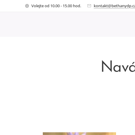
Volejte od 10.00 - 15.00 hod.
kontakt@bethanydp.c
Naváz