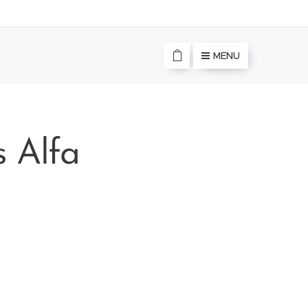
MENU
s Alfa