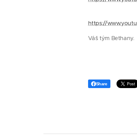
https://www.yout
Váš tým Bethany.
Share