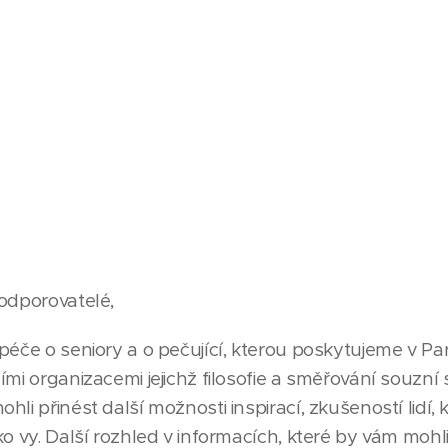
odporovatelé,
péče o seniory a o pečující, kterou poskytujeme v Pa
ími organizacemi jejichž filosofie a směřování souzn
li přinést další možnosti inspirací, zkušeností lidí, k
ko vy. Další rozhled v informacích, které by vám mohl