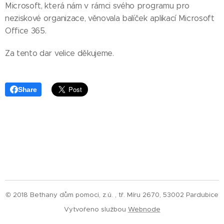
Microsoft, která nám v rámci svého programu pro
neziskové organizace, věnovala balíček aplikací Microsoft
Office 365.
Za tento dar velice děkujeme.
Share
© 2018 Bethany dům pomoci, z.ú. , tř. Míru 2670, 53002 Pardubice
Vytvořeno službou
Webnode