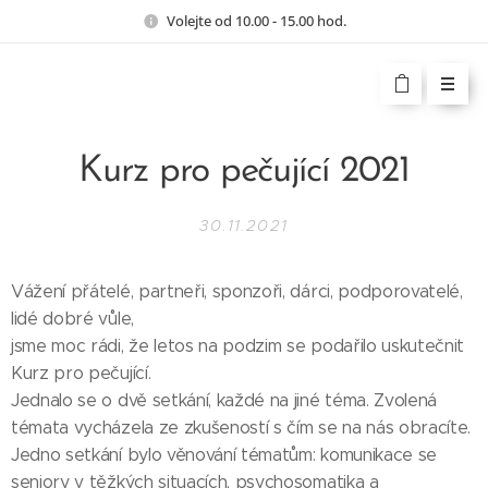
Volejte od 10.00 - 15.00 hod.
Kurz pro pečující 2021
30.11.2021
Vážení přátelé, partneři, sponzoři, dárci, podporovatelé,
lidé dobré vůle,
jsme moc rádi, že letos na podzim se podařilo uskutečnit
Kurz pro pečující.
Jednalo se o dvě setkání, každé na jiné téma. Zvolená
témata vycházela ze zkušeností s čím se na nás obracíte.
Jedno setkání bylo věnování tématům: komunikace se
seniory v těžkých situacích, psychosomatika a