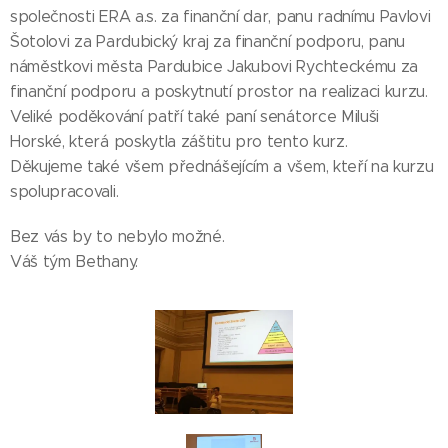
společnosti ERA a.s. za finanční dar, panu radnímu Pavlovi
Šotolovi za Pardubický kraj za finanční podporu, panu
náměstkovi města Pardubice Jakubovi Rychteckému za
finanční podporu a poskytnutí prostor na realizaci kurzu.
Veliké poděkování patří také paní senátorce Miluši
Horské, která poskytla záštitu pro tento kurz.
Děkujeme také všem přednášejícím a všem, kteří na kurzu
spolupracovali.
Bez vás by to nebylo možné.
Váš tým Bethany.