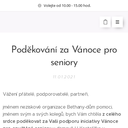
Volejte od 10.00 - 15.00 hod.
Poděkování za Vánoce pro
seniory
11.01.2021
Vážení přátelé, podporovatelé, partneři,
jménem neziskové organizace Bethany-dům pomoci,
z celého
jménem svým a svých kolegů, bych Vám chtěla
srdce poděkovat za Vaši podporu iniciativy Vánoce