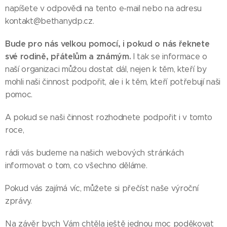
napíšete v odpovědi na tento e-mail nebo na adresu
kontakt@bethanydp.cz.
Bude pro nás velkou pomocí, i pokud o nás řeknete
své rodině, přátelům a známým.
I tak se informace o
naší organizaci můžou dostat dál, nejen k těm, kteří by
mohli naši činnost podpořit, ale i k těm, kteří potřebují naši
pomoc.
A pokud se naši činnost rozhodnete podpořit i v tomto
roce,
rádi vás budeme na našich webových stránkách
informovat o tom, co všechno děláme.
Pokud vás zajímá víc, můžete si přečíst naše výroční
zprávy.
Na závěr bych Vám chtěla ještě jednou moc poděkovat