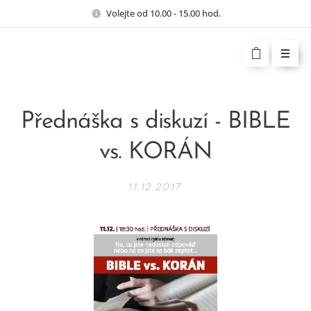
Volejte od 10.00 - 15.00 hod.
Přednáška s diskuzí - BIBLE
vs. KORÁN
11.12.2017