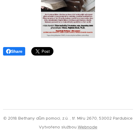
Share
© 2018 Bethany dům pomoci, z.ú. , tř. Míru 2670, 53002 Pardubice
Vytvořeno službou
Webnode