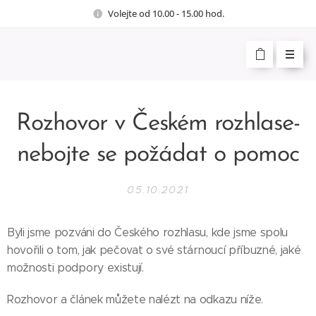
Volejte od 10.00 - 15.00 hod.
Rozhovor v Českém rozhlase-
nebojte se požádat o pomoc
05.10.2021
Byli jsme pozváni do Českého rozhlasu, kde jsme spolu
hovořili o tom, jak pečovat o své stárnoucí příbuzné, jaké
možnosti podpory existují.
Rozhovor a článek můžete nalézt na odkazu níže.