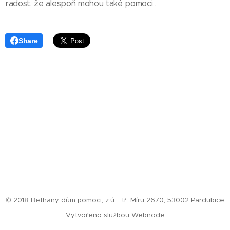
radost, že alespoň mohou také pomoci .
Share
© 2018 Bethany dům pomoci, z.ú. , tř. Míru 2670, 53002 Pardubice
Vytvořeno službou
Webnode