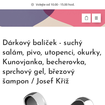
Volejte od 10.00 - 15.00 hod.
Dárkový balíček - suchý
salám, pivo, utopenci, okurky,
Kunovjanka, becherovka,
sprchový gel, březový
šampon / Josef Kříž