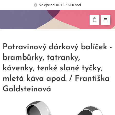
Volejte od 10.00 - 15.00 hod.
Potravinový dárkový balíček -
brambůrky, tatranky,
kávenky, tenké slané tyčky,
mletá káva apod. / Františka
Goldsteinová