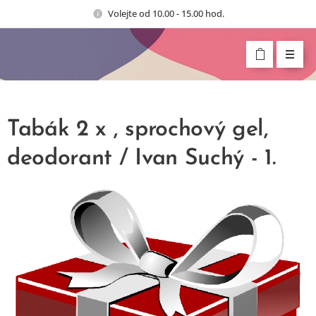
Volejte od 10.00 - 15.00 hod.
Tabák 2 x , sprochový gel,
deodorant / Ivan Suchý - 1.