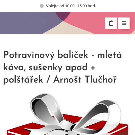
Volejte od 10.00 - 15.00 hod.
Potravinový balíček - mletá
káva, sušenky apod +
polštářek / Arnošt Tlučhoř