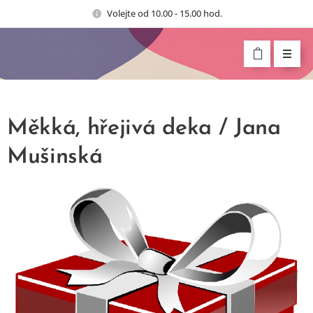
Volejte od 10.00 - 15.00 hod.
Měkká, hřejivá deka / Jana
Mušinská